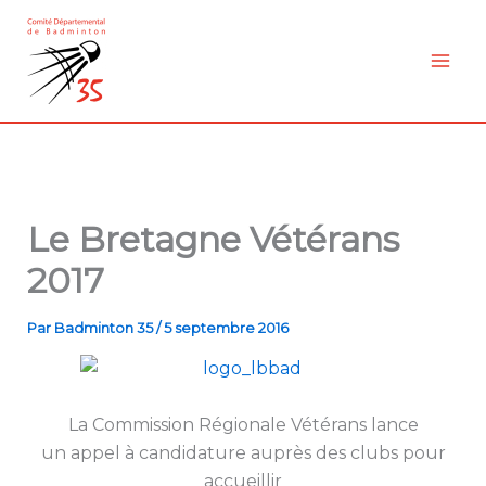
Aller
au
contenu
Le Bretagne Vétérans
2017
Par
Badminton 35
/
5 septembre 2016
La Commission Régionale Vétérans lance
un appel à candidature auprès des clubs pour
accueillir