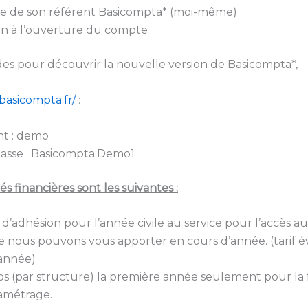
ce de son référent Basicompta* (moi-même)
n à l’ouverture du compte
odes pour découvrir la nouvelle version de Basicompta*,
.basicompta.fr/
:
nt : demo
asse : Basicompta.Demo1
és financières sont les suivantes :
d’adhésion pour l’année civile au service pour l’accès au 
ue nous pouvons vous apporter en cours d’année. (tarif é
année)
os (par structure) la première année seulement pour la
ramétrage.