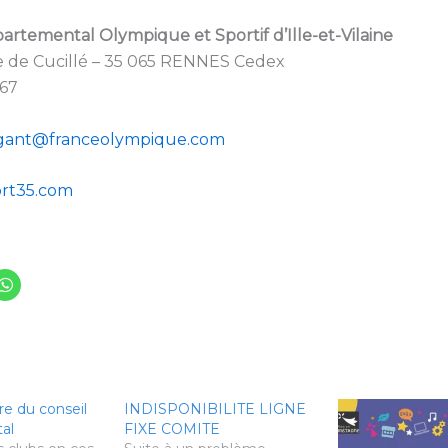
rtemental Olympique et Sportif d’Ille-et-Vilaine
e de Cucillé – 35 065 RENNES Cedex
.67
ngant@franceolympique.com
ort35.com
re du conseil
INDISPONIBILITE LIGNE
al
FIXE COMITE