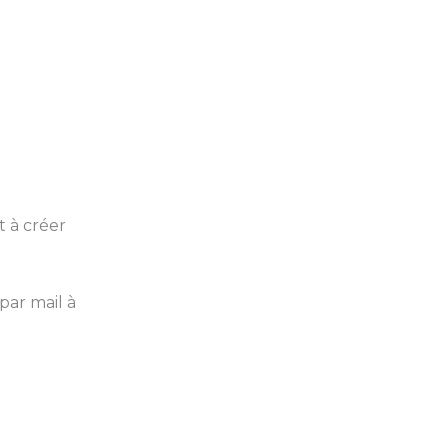
t à créer
par mail à