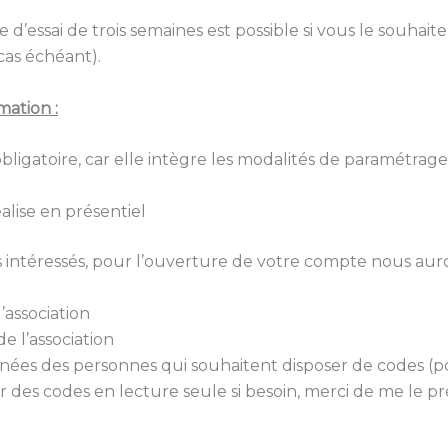
 d’essai de trois semaines est possible si vous le souhait
 cas échéant).
mation :
obligatoire, car elle intègre les modalités de paramétrag
éalise en présentiel
s intéressés, pour l’ouverture de votre compte nous auro
’association
e l’association
ées des personnes qui souhaitent disposer de codes (pos
r des codes en lecture seule si besoin, merci de me le pré