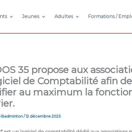
nts
Jeunes
Adultes
Formations / Empl
OS 35 propose aux associati
giciel de Comptabilité afin de
ifier au maximum la fonctio
ier.
5 Badminton
/
12 décembre 2023
 est un logiciel de comptabilité dédié aux associations 