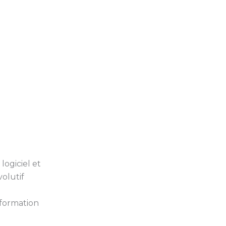
logiciel et
volutif
 formation