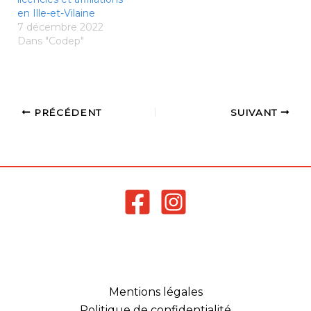
en Ille-et-Vilaine
7 décembre 2022
Dans "Codep"
PRÉCÉDENT
SUIVANT
Mentions légales
Politique de confidentialité