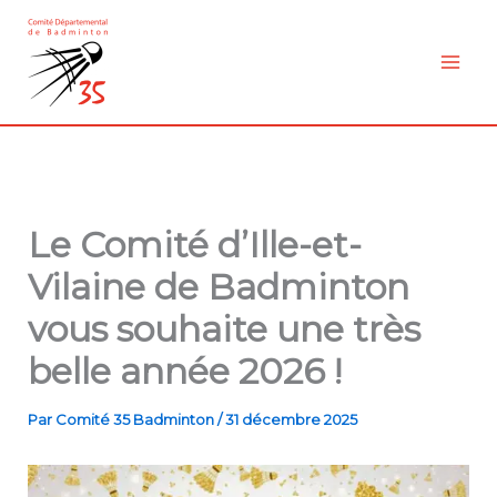
Aller
au
contenu
Le Comité d’Ille-et-
Vilaine de Badminton
vous souhaite une très
belle année 2026 !
Par
Comité 35 Badminton
/
31 décembre 2025