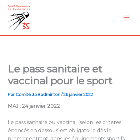
Aller
au
contenu
Le pass sanitaire et
vaccinal pour le sport
Par
Comité 35 Badminton
/
26 janvier 2022
MAJ : 24 janvier 2022
Le pass sanitaire ou vaccinal (selon les critères
énoncés en dessous)est obligatoire dès le
premier entrant, dans les équipements sportifs