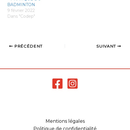
type…
BADMINTON
9 février 2022
Dans "Codep"
PRÉCÉDENT
SUIVANT
Mentions légales
Politique de confidentialité