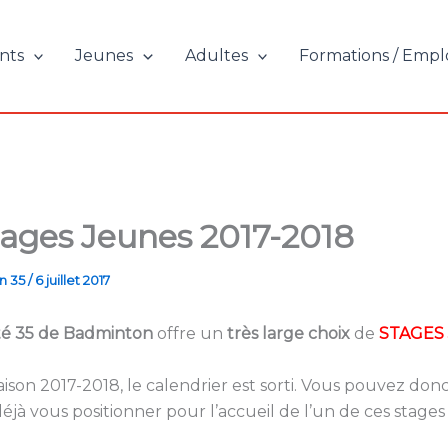
nts
Jeunes
Adultes
Formations / Empl
tages Jeunes 2017-2018
n 35
/
6 juillet 2017
é 35 de Badminton
offre un
très large choix
de
STAGES 
aison 2017-2018, le calendrier est sorti. Vous pouvez donc
éjà vous positionner pour l’accueil de l’un de ces stages