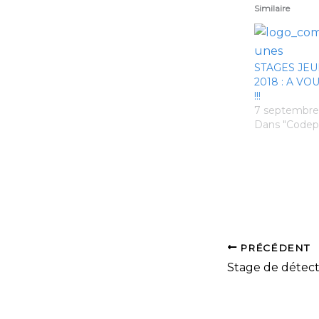
Similaire
STAGES JEU
2018 : A VO
!!!
7 septembre
Dans "Codep
PRÉCÉDENT