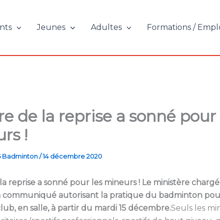
nts
Jeunes
Adultes
Formations / Empl
re de la reprise a sonné pour 
rs !
5 Badminton
/
14 décembre 2020
la reprise a sonné pour les mineurs ! Le ministère chargé
n communiqué autorisant la pratique du badminton pour
lub, en salle, à partir du mardi 15 décembre.
Seuls les mi