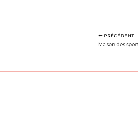
pour la repri
PRÉCÉDENT