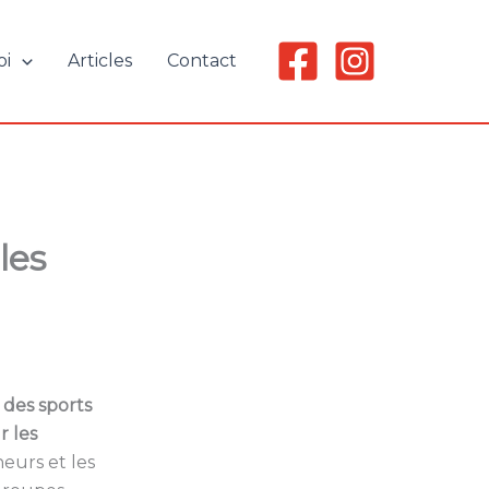
oi
Articles
Contact
les
 des sports
 les
neurs et les