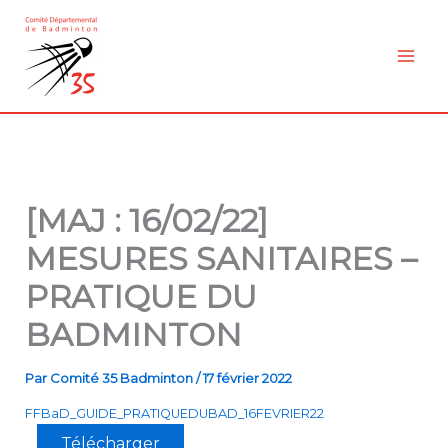
Aller
au
contenu
[MAJ : 16/02/22]
MESURES SANITAIRES –
PRATIQUE DU
BADMINTON
Par
Comité 35 Badminton
/
17 février 2022
FFBaD_GUIDE_PRATIQUEDUBAD_16FEVRIER22
Télécharger