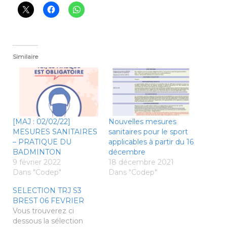
Similaire
[MAJ : 02/02/22]
Nouvelles mesures
MESURES SANITAIRES
sanitaires pour le sport
– PRATIQUE DU
applicables à partir du 16
BADMINTON
décembre
9 février 2022
18 décembre 2021
Dans "Codep"
Dans "Codep"
SELECTION TRJ S3
BREST 06 FEVRIER
Vous trouverez ci
dessous la sélection