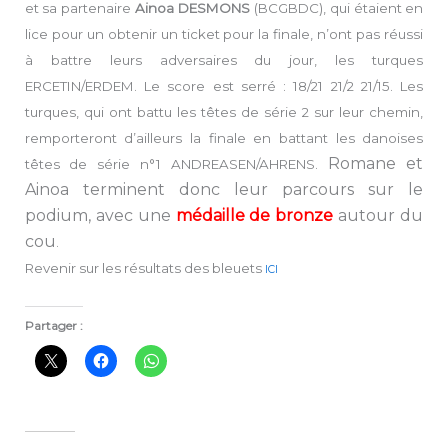
et sa partenaire
Ainoa DESMONS
(BCGBDC), qui étaient en
lice pour un obtenir un ticket pour la finale, n’ont pas réussi
à battre leurs adversaires du jour, les turques
ERCETIN/ERDEM. Le score est serré : 18/21 21/2 21/15. Les
turques, qui ont battu les têtes de série 2 sur leur chemin,
remporteront d’ailleurs la finale en battant les danoises
Romane et
têtes de série n°1 ANDREASEN/AHRENS.
Ainoa terminent donc leur parcours sur le
podium, avec une
médaille de bronze
autour du
cou
.
Revenir sur les résultats des bleuets
ICI
Partager :