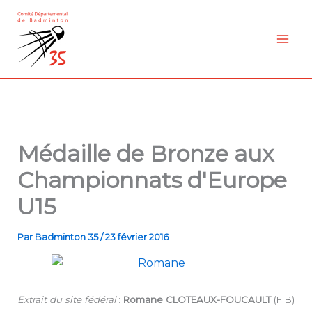
Aller
au
contenu
Médaille de Bronze aux
Championnats d'Europe
U15
Par
Badminton 35
/
23 février 2016
Extrait du site fédéral
:
Romane CLOTEAUX-FOUCAULT
(FIB)