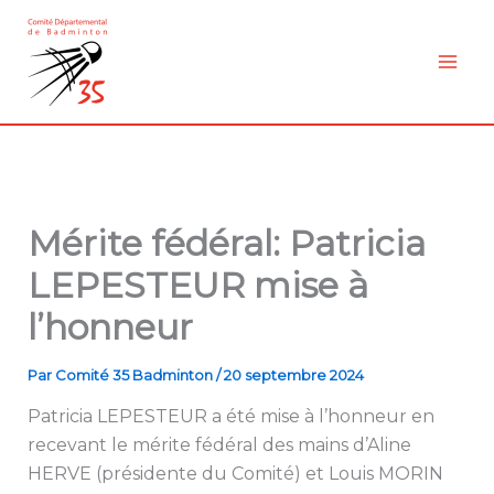
Aller
au
contenu
Mérite fédéral: Patricia
LEPESTEUR mise à
l’honneur
Par
Comité 35 Badminton
/
20 septembre 2024
Patricia LEPESTEUR a été mise à l’honneur en
recevant le mérite fédéral des mains d’Aline
HERVE (présidente du Comité) et Louis MORIN