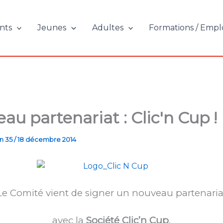
nts
Jeunes
Adultes
Formations / Empl
au partenariat : Clic'n Cup !
n 35
/
18 décembre 2014
Le Comité vient de signer un nouveau partenaria
avec la
Société Clic’n Cup
.