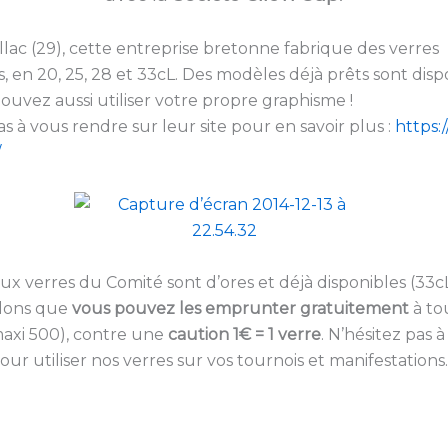
lac (29), cette entreprise bretonne fabrique des verres
es, en 20, 25, 28 et 33cL. Des modèles déjà prêts sont disp
ouvez aussi utiliser votre propre graphisme !
as à vous rendre sur leur site pour en savoir plus :
https:
/
x verres du Comité sont d’ores et déjà disponibles (33c
lons que
vous pouvez les emprunter gratuitement
à t
maxi 500), contre une
caution 1€ = 1 verre
. N’hésitez pas 
our utiliser nos verres sur vos tournois et manifestations.