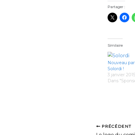
Partager :
Similaire
Nouveau part
Solordi !
3 janvier 201
Dans "Spons
PRÉCÉDENT