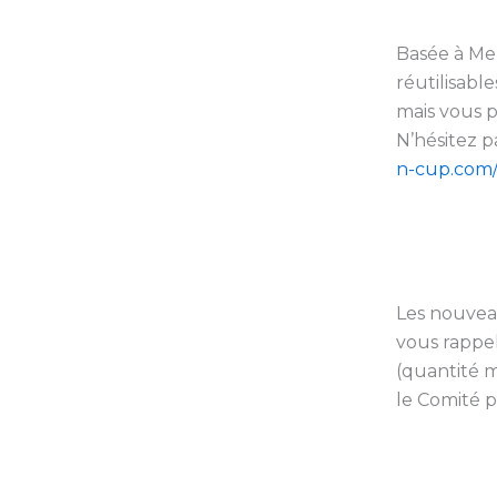
Basée à Mel
réutilisabl
mais vous p
N’hésitez p
n-cup.com
Les nouveau
vous rappe
(quantité 
le Comité p