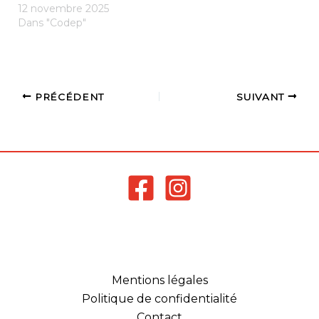
12 novembre 2025
sélectionner une option
Dans "Codep"
Promobad (pas de…
PRÉCÉDENT
SUIVANT
Mentions légales
Politique de confidentialité
Contact