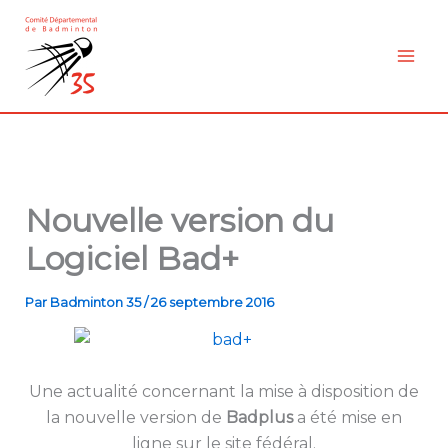
Aller
au
contenu
Nouvelle version du
Logiciel Bad+
Par
Badminton 35
/
26 septembre 2016
Une actualité concernant la mise à disposition de
la nouvelle version de
Badplus
a été mise en
ligne sur le site fédéral.