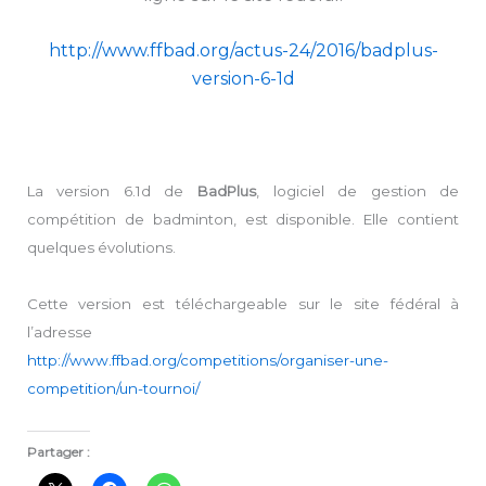
http://www.ffbad.org/actus-24/2016/badplus-
version-6-1d
La version 6.1d de
BadPlus
, logiciel de gestion de
compétition de badminton, est disponible. Elle contient
quelques évolutions.
Cette version est téléchargeable sur le site fédéral à
l’adresse
http://www.ffbad.org/competitions/organiser-une-
competition/un-tournoi/
Partager :