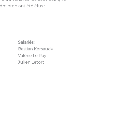
minton ont été élus :
Salariés :
Bastian Kersaudy
Valérie Le Ray
Julien Letort