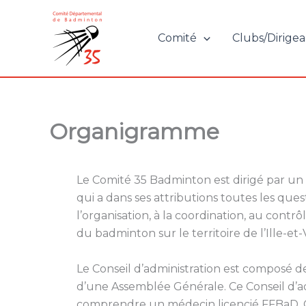
Aller
au
Comité
Clubs/Dirigea
contenu
Organigramme
Le Comité 35 Badminton est dirigé par un
qui a dans ses attributions toutes les ques
l’organisation, à la coordination, au cont
du badminton sur le territoire de l’Ille-et-V
Le Conseil d’administration est composé 
d’une Assemblée Générale. Ce Conseil d’ad
comprendre un médecin licencié FFBaD. 