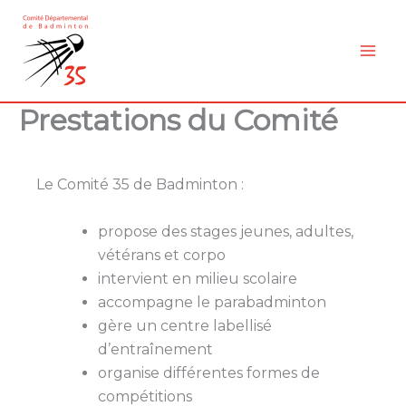
Aller
au
contenu
Prestations du Comité
Le Comité 35 de Badminton :
propose des stages jeunes, adultes,
vétérans et corpo
intervient en milieu scolaire
accompagne le parabadminton
gère un centre labellisé
d’entraînement
organise différentes formes de
compétitions