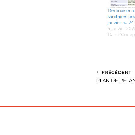
Déclinaison 
sanitaires po
janvier au 24
4 janvier 202
Dans "Codep
PRÉCÉDENT