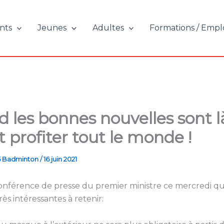
nts
Jeunes
Adultes
Formations / Empl
 les bonnes nouvelles sont l
t profiter tout le monde !
5 Badminton
/
16 juin 2021
 conférence de presse du premier ministre ce mercredi q
ès intéressantes à retenir: