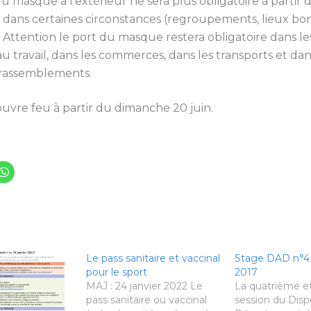
u masque à l’extérieur ne sera plus obligatoire à partir d
uf dans certaines circonstances (regroupements, lieux bo
 Attention le port du masque restera obligatoire dans les
 travail, dans les commerces, dans les transports et dan
 rassemblements.
ouvre feu à partir du dimanche 20 juin.
Le pass sanitaire et vaccinal
Stage DAD n°4 l
pour le sport
2017
MAJ : 24 janvier 2022 Le
La quatrième et
pass sanitaire ou vaccinal
session du Dispo