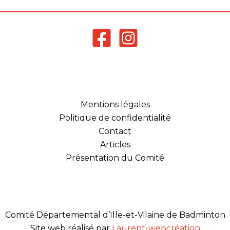
encadrement de
créneaux compétiteurs
et non compétiteurs,
jeunes ou adultes dans
les clubs du
département Aide…
Mentions légales
Politique de confidentialité
Contact
Articles
Présentation du Comité
Comité Départemental d’Ille-et-Vilaine de Badminton
Site web réalisé par
Laurent-webcréation