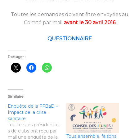
Toutes les demandes doivent être envoyées au
Comité par mail
avant le 30 avril 2016
QUESTIONNAIRE
Partager :
Similaire
Enquête de la FFBaD –
Impact de la crise
sanitaire
Tou-te-s les président-e-
s de clubs ont reçu par
Tous ensemble, faisons
mail une enquête de la