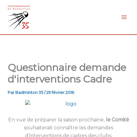
Aller
au
contenu
Questionnaire demande
d'interventions Cadre
Par
Badminton 35
/
29 février 2016
En vue de préparer la saison prochaine,
le Comité
souhaiterait connaître les demandes
d’interventions de cadres des clubs.