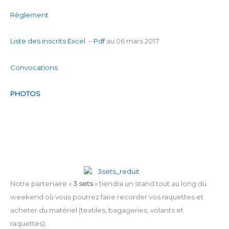
Règlement
Liste des inscrits Excel
–
Pdf
au 06 mars 2017
Convocations
PHOTOS
Notre partenaire «
3 sets
» tiendra un stand tout au long du
weekend où vous pourrez faire recorder vos raquettes et
acheter du matériel (textiles, bagageries, volants et
raquettes).