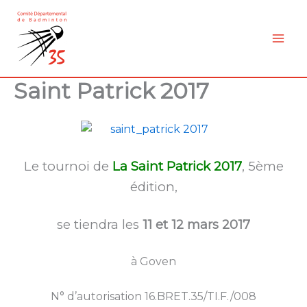
Aller
au
contenu
Saint Patrick 2017
Le tournoi de
La Saint Patrick 2017
, 5ème
édition,
se tiendra les
11 et 12 mars 2017
à Goven
N° d’autorisation 16.BRET.35/TI.F./008