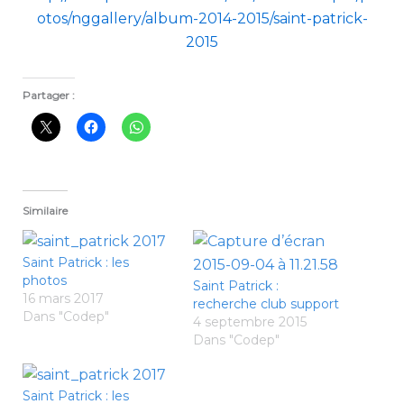
otos/nggallery/album-2014-2015/saint-patrick-
2015
Partager :
Similaire
Saint Patrick : les
photos
Saint Patrick :
16 mars 2017
recherche club support
Dans "Codep"
4 septembre 2015
Dans "Codep"
Saint Patrick : les