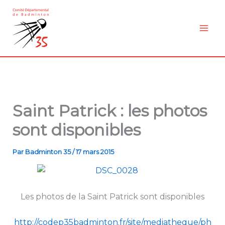
Aller
au
contenu
Saint Patrick : les photos
sont disponibles
Par
Badminton 35
/
17 mars 2015
Les photos de la Saint Patrick sont disponibles
http://codep35badminton.fr/site/mediatheque/ph