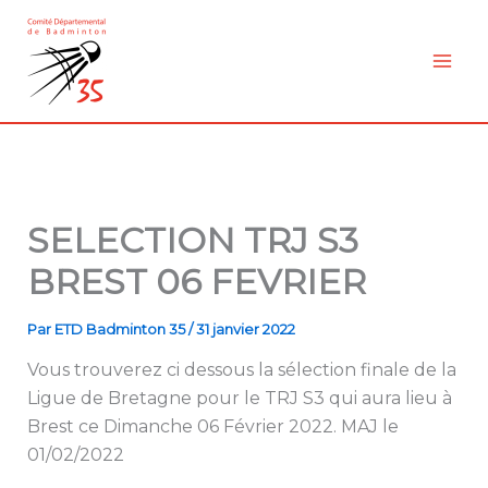
Aller
au
contenu
SELECTION TRJ S3
BREST 06 FEVRIER
Par
ETD Badminton 35
/
31 janvier 2022
Vous trouverez ci dessous la sélection finale de la
Ligue de Bretagne pour le TRJ S3 qui aura lieu à
Brest ce Dimanche 06 Février 2022. MAJ le
01/02/2022