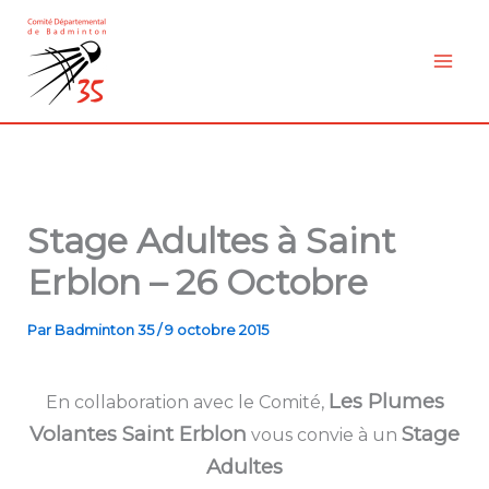
Aller
au
contenu
Stage Adultes à Saint
Erblon – 26 Octobre
Par
Badminton 35
/
9 octobre 2015
Les Plumes
En collaboration avec le Comité,
Volantes Saint Erblon
Stage
vous convie à un
Adultes