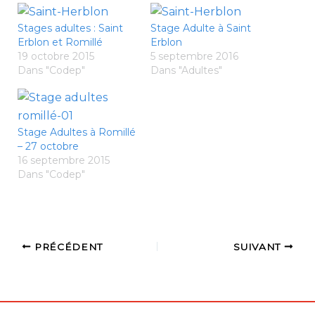
Stages adultes : Saint
Stage Adulte à Saint
Erblon et Romillé
Erblon
19 octobre 2015
5 septembre 2016
Dans "Codep"
Dans "Adultes"
Stage Adultes à Romillé
– 27 octobre
16 septembre 2015
Dans "Codep"
PRÉCÉDENT
SUIVANT