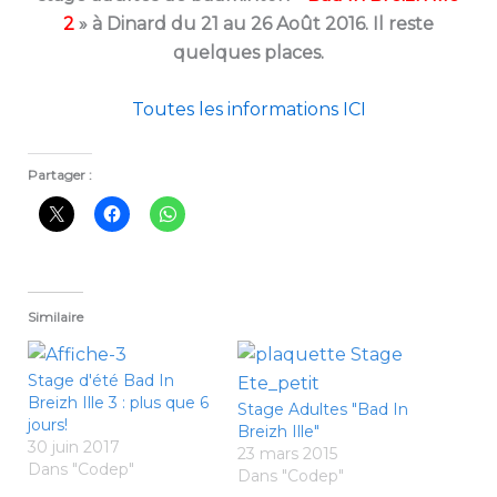
2
» à Dinard du 21 au 26 Août 2016. Il reste
quelques places.
Toutes les informations ICI
Partager :
Similaire
Stage d'été Bad In
Breizh Ille 3 : plus que 6
Stage Adultes "Bad In
jours!
Breizh Ille"
30 juin 2017
23 mars 2015
Dans "Codep"
Dans "Codep"