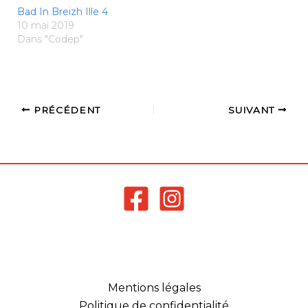
Bad In Breizh Ille 4
10 mai 2019
Dans "Codep"
PRÉCÉDENT
SUIVANT
Mentions légales
Politique de confidentialité