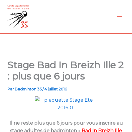
Aller
au
contenu
Stage Bad In Breizh Ille 2
: plus que 6 jours
Par
Badminton 35
/
4 juillet 2016
Il ne reste plus que 6 jours pour vous inscrire au
stage adultes de badminton «
Bad In Breizh Ille