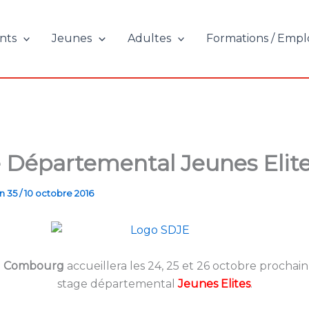
nts
Jeunes
Adultes
Formations / Empl
 Départemental Jeunes Elit
n 35
/
10 octobre 2016
e
Combourg
accueillera les 24, 25 et 26 octobre prochain
stage départemental
Jeunes Elites
.