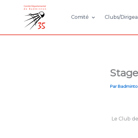
Aller
au
Comité
Clubs/Dirigea
contenu
Stage
Par
Badminto
Le Club d