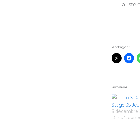
La liste
Partager :
Similaire
Stage 35 Jeu
6 décembre 
Dans "Jeune