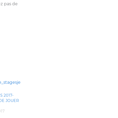
ez pas de
S 2017-
 DE JOUER
017