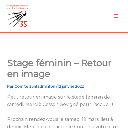
Aller
au
contenu
Stage féminin – Retour
en image
Par
Comité 35 Badminton
/
12 janvier 2022
Petit retour en image sur le stage féminin de
samedi. Merci à Cesson-Sévigné pour l’accueil !
Prochain rendez-vous le samedi 19 mars: lieu à
définir. Merci de contacter le Comité si votre club