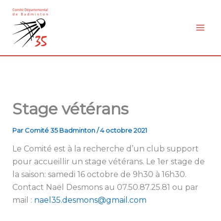
Aller
au
contenu
Stage vétérans
Par
Comité 35 Badminton
/
4 octobre 2021
Le Comité est à la recherche d’un club support
pour accueillir un stage vétérans. Le 1er stage de
la saison: samedi 16 octobre de 9h30 à 16h30.
Contact Naël Desmons au 07.50.87.25.81 ou par
mail :
nael35.desmons@gmail.com