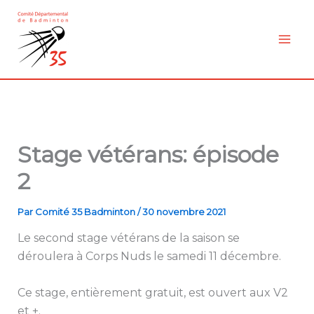
Aller
au
contenu
Stage vétérans: épisode
2
Par
Comité 35 Badminton
/
30 novembre 2021
Le second stage vétérans de la saison se
déroulera à Corps Nuds le samedi 11 décembre.
Ce stage, entièrement gratuit, est ouvert aux V2
et +.