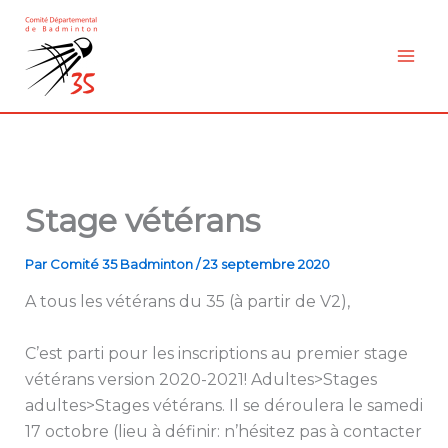
Aller
au
contenu
Stage vétérans
Par
Comité 35 Badminton
/
23 septembre 2020
A tous les vétérans du 35 (à partir de V2),
C’est parti pour les inscriptions au premier stage
vétérans version 2020-2021! Adultes>Stages
adultes>Stages vétérans. Il se déroulera le samedi
17 octobre (lieu à définir: n’hésitez pas à contacter