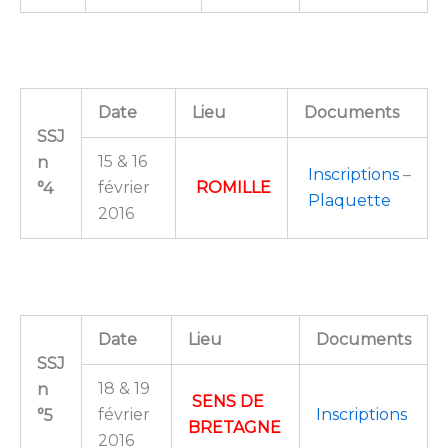
Date
Lieu
Documents
SSJ
15 & 16
n
Inscriptions
–
février
ROMILLE
°4
Plaquette
2016
Date
Lieu
Documents
SSJ
18 & 19
n
SENS DE
février
Inscriptions
°5
BRETAGNE
2016