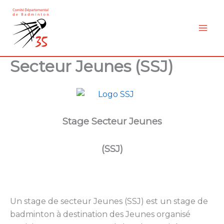
Aller
au
contenu
Secteur Jeunes (SSJ)
Stage Secteur Jeunes
(SSJ)
Un stage de secteur Jeunes (SSJ) est un stage de
badminton à destination des Jeunes organisé