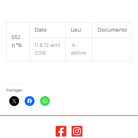
Date
Lieu
Documents
SSJ
11 & 12 avril
A
n °8
2016
définir
Partager :