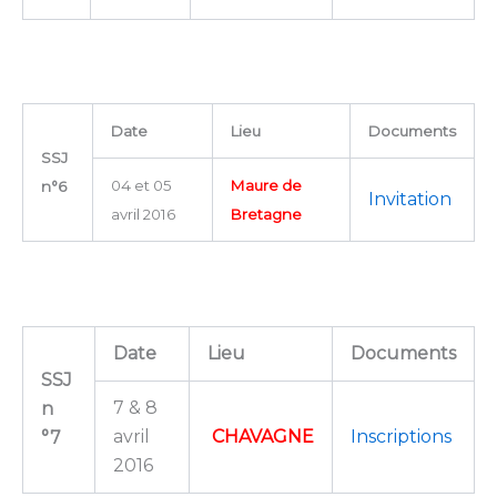
Date
Lieu
Documents
SSJ
04 et 05
Maure de
n°6
Invitation
avril 2016
Bretagne
Date
Lieu
Documents
SSJ
7 & 8
n
avril
CHAVAGNE
Inscriptions
°7
2016