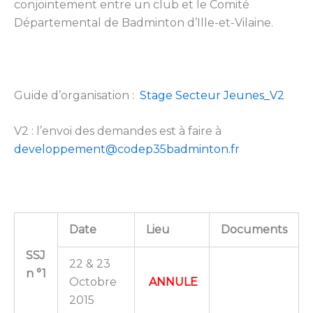
conjointement entre un club et le Comité
Départemental de Badminton d’Ille-et-Vilaine.
Guide d’organisation :
Stage Secteur Jeunes_V2
V2 : l’envoi des demandes est à faire à
developpement@codep35badminton.fr
Date
Lieu
Documents
SSJ
22 & 23
n °1
Octobre
ANNULE
2015