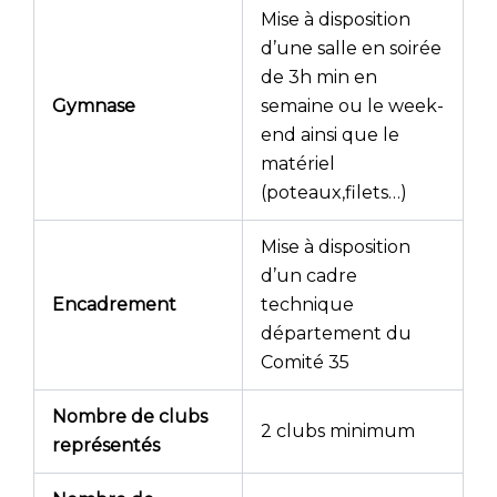
Mise à disposition
d’une salle en soirée
de 3h min en
Gymnase
semaine ou le week-
end ainsi que le
matériel
(poteaux,filets…)
Mise à disposition
d’un cadre
Encadrement
technique
département du
Comité 35
Nombre de clubs
2 clubs minimum
représentés