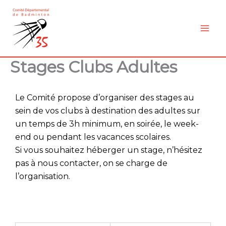
Aller
au
contenu
Stages Clubs Adultes
Le Comité propose d’organiser des stages au
sein de vos clubs à destination des adultes sur
un temps de 3h minimum, en soirée, le week-
end ou pendant les vacances scolaires.
Si vous souhaitez héberger un stage, n’hésitez
pas à nous contacter, on se charge de
l’organisation.
a
a
a