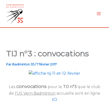
Aller
au
contenu
TIJ n°3 : convocations
Par
Badminton 35
/
7 février 2017
convocations
Les
pour le
TIJ n°3
que le club
de
l’US Vern Badminton
accueille sont en ligne
ICI