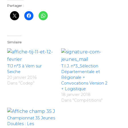
Partager :
Similaire
TIJ n°3 à Vern sur
T.I.J. n°3_Sélection
Seiche
Départementale et
20 janvier 2016
Régionale +
Dans "Codep"
Convocations Version 2
+ Logistique
18 janvier 2018
Dans "Compétitions"
Championnat 35 Jeunes
Doubles : Les