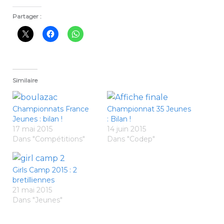
Partager :
Similaire
Championnats France
Championnat 35 Jeunes
Jeunes : bilan !
: Bilan !
17 mai 2015
14 juin 2015
Dans "Compétitions"
Dans "Codep"
Girls Camp 2015 : 2
bretilliennes
21 mai 2015
Dans "Jeunes"