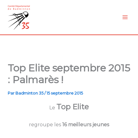
Aller
au
contenu
Top Elite septembre 2015
: Palmarès !
Par
Badminton 35
/
15 septembre 2015
Top Elite
Le
regroupe les
16 meilleurs jeunes