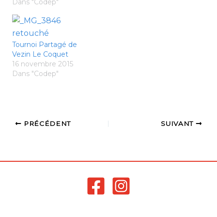
Dans "Codep"
Tournoi Partagé de
Vezin Le Coquet
16 novembre 2015
Dans "Codep"
PRÉCÉDENT
SUIVANT