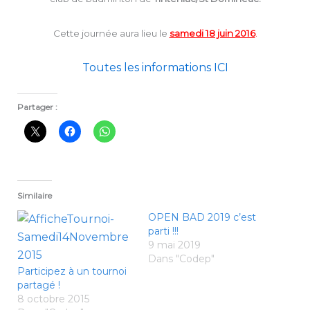
Cette journée aura lieu le
samedi 18 juin 2016
.
Toutes les informations ICI
Partager :
Similaire
OPEN BAD 2019 c’est
parti !!!
9 mai 2019
Dans "Codep"
Participez à un tournoi
partagé !
8 octobre 2015