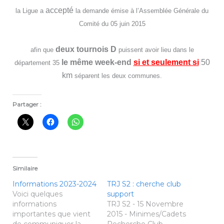
accepté
la Ligue a
la demande émise à l’Assemblée Générale du
Comité du 05 juin 2015
deux tournois D
afin que
puissent avoir lieu dans le
le même week-end
si et seulement si
50
département 35
km
séparent les deux communes.
Partager :
Similaire
Informations 2023-2024
TRJ S2 : cherche club
Voici quelques
support
informations
TRJ S2 - 15 Novembre
importantes que vient
2015 - Minimes/Cadets