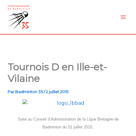
Aller
au
contenu
Tournois D en Ille-et-
Vilaine
Par
Badminton 35
/
2 juillet 2015
Suite au Conseil d’Administration de la Ligue Bretagne de
Badminton du 01 juillet 2015,