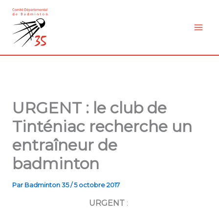
Aller
au
contenu
URGENT : le club de
Tinténiac recherche un
entraîneur de
badminton
Par
Badminton 35
/
5 octobre 2017
URGENT
: