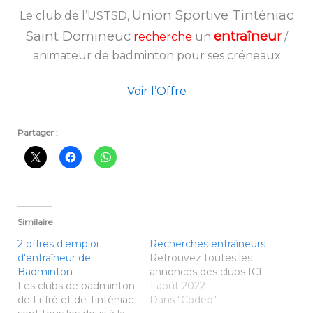
Union Sportive Tinténiac
Le club de l’USTSD,
Saint Domineuc
entraîneur
recherche
un
/
animateur de badminton pour ses créneaux
Voir l’Offre
Partager :
Similaire
2 offres d'emploi
Recherches entraîneurs
d'entraîneur de
Retrouvez toutes les
Badminton
annonces des clubs ICI
Les clubs de badminton
1 août 2022
de Liffré et de Tinténiac
Dans "Codep"