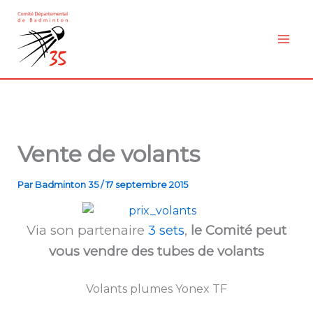
Aller
au
contenu
Vente de volants
Par
Badminton 35
/
17 septembre 2015
Via son partenaire
3 sets
,
le Comité peut
vous vendre des tubes de volants
Volants plumes Yonex TF