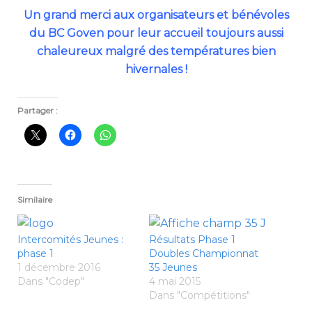
Un grand merci aux organisateurs et bénévoles
du BC Goven pour leur accueil toujours aussi
chaleureux malgré des températures bien
hivernales !
Partager :
Similaire
Intercomités Jeunes :
Résultats Phase 1
phase 1
Doubles Championnat
1 décembre 2016
35 Jeunes
Dans "Codep"
4 mai 2015
Dans "Compétitions"