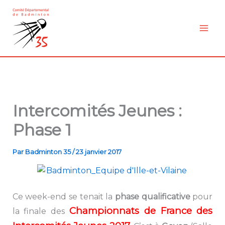
Aller
au
contenu
Intercomités Jeunes :
Phase 1
Par
Badminton 35
/
23 janvier 2017
Ce week-end se tenait la
phase qualificative
pour
Championnats de France des
la finale des