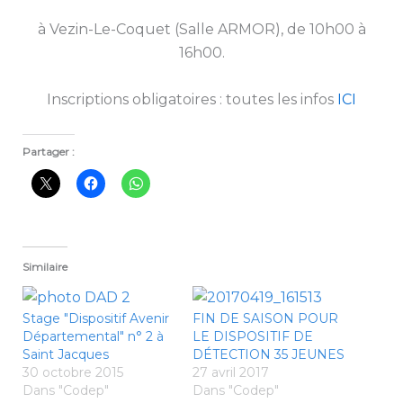
à Vezin-Le-Coquet (Salle ARMOR), de 10h00 à
16h00.
Inscriptions obligatoires : toutes les infos
ICI
Partager :
Similaire
Stage "Dispositif Avenir
FIN DE SAISON POUR
Départemental" n° 2 à
LE DISPOSITIF DE
Saint Jacques
DÉTECTION 35 JEUNES
30 octobre 2015
27 avril 2017
Dans "Codep"
Dans "Codep"