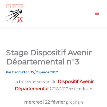
Aller
au
contenu
Stage Dispositif Avenir
Départemental n°3
Par
Badminton 35
/
23 janvier 2017
Dispositif Avenir
La troisième session du
Départemental
2016/2017 se tiendra le
mercredi 22 février
prochain