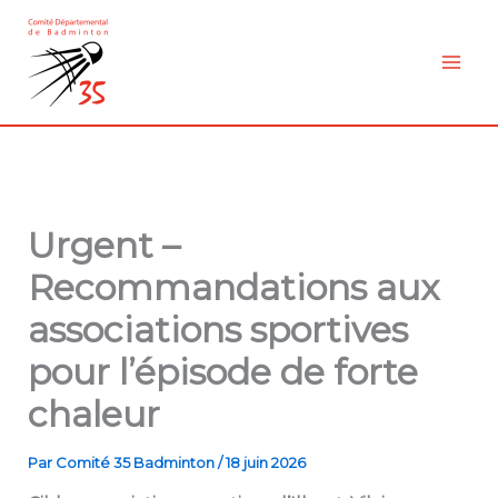
Aller
au
contenu
Urgent –
Recommandations aux
associations sportives
pour l’épisode de forte
chaleur
Par
Comité 35 Badminton
/
18 juin 2026