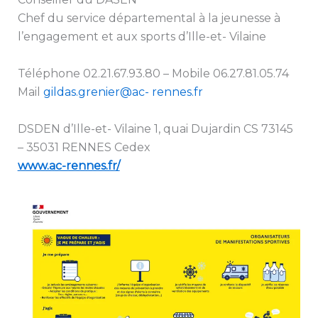
Chef du service départemental à la jeunesse à
l’engagement et aux sports d’Ille-et- Vilaine
Téléphone 02.21.67.93.80 – Mobile 06.27.81.05.74
Mail
gildas.grenier@ac- rennes.fr
DSDEN d’Ille-et- Vilaine 1, quai Dujardin CS 73145
– 35031 RENNES Cedex
www.ac-rennes.fr/