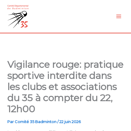
Aller
au
contenu
Vigilance rouge: pratique
sportive interdite dans
les clubs et associations
du 35 à compter du 22,
12h00
Par
Comité 35 Badminton
/
22 juin 2026