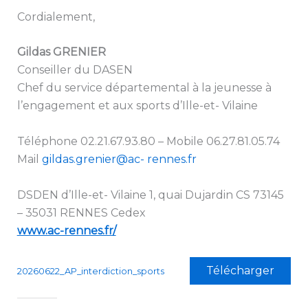
Cordialement,
Gildas GRENIER
Conseiller du DASEN
Chef du service départemental à la jeunesse à
l’engagement et aux sports d’Ille-et- Vilaine
Téléphone 02.21.67.93.80 – Mobile 06.27.81.05.74
Mail
gildas.grenier@ac- rennes.fr
DSDEN d’Ille-et- Vilaine 1, quai Dujardin CS 73145
– 35031 RENNES Cedex
www.ac-rennes.fr/
Télécharger
20260622_AP_interdiction_sports