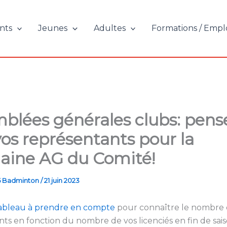
nts
Jeunes
Adultes
Formations / Empl
blées générales clubs: pens
 vos représentants pour la
aine AG du Comité!
5 Badminton
/
21 juin 2023
bleau à prendre en compte
pour connaître le nombre 
ts en fonction du nombre de vos licenciés en fin de sais