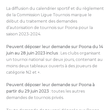
La diffusion du calendrier sportif et du règlement
de la Commission Ligue Tournois marque le
début du traitement des demandes
d’autorisation de tournois sur Poona pour la
saison 2023-2024.
Peuvent déposer leur demande sur Poona du 14
juin au 28 juin 2023 inclus
: Les clubs organisant
un tournoi national sur deux jours, contenant au
moins deux tableaux ouverts à des joueurs de
catégorie N2 et +.
Peuvent déposer leur demande sur Poona à
partir du 29 juin 2023
: toutes les autres
demandes de tournois privés.