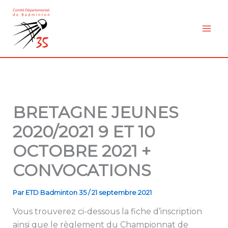
Aller
au
contenu
BRETAGNE JEUNES
2020/2021 9 ET 10
OCTOBRE 2021 +
CONVOCATIONS
Par
ETD Badminton 35
/
21 septembre 2021
Vous trouverez ci-dessous la fiche d’inscription
ainsi que le règlement du Championnat de