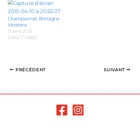
Championnat Bretagne
Vétérans
11 avril 2015
Dans "Codep"
PRÉCÉDENT
SUIVANT