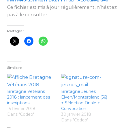
Ce fichier est mis à jour régulièrement, n’hésitez
pas à le consulter.
Partager :
Similaire
Bretagne Vétérans
Bretagne Jeunes
2018 : lancement des
Elven/Monterblanc (56)
inscriptions
+ Sélection Finale +
15 février 2018
Convocation
Dans "Codep"
30 janvier 2018
Dans "Codep"