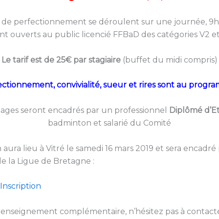
 de perfectionnement se déroulent sur une journée, 9h
nt ouverts au public licencié FFBaD des catégories V2 et
Le tarif est de 25€ par stagiaire
(buffet du midi compris)
ctionnement, convivialité, sueur et rires sont au prog
tages seront encadrés par un professionnel
Diplômé d’E
badminton et salarié du Comité
 aura lieu à Vitré le samedi 16 mars 2019 et sera encadré
e la Ligue de Bretagne :
Inscription
renseignement complémentaire, n’hésitez pas à contact