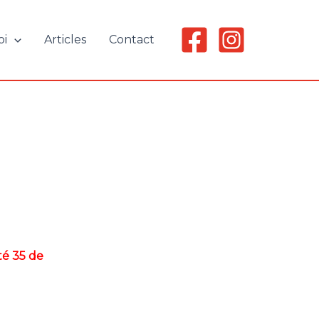
oi
Articles
Contact
é 35 de