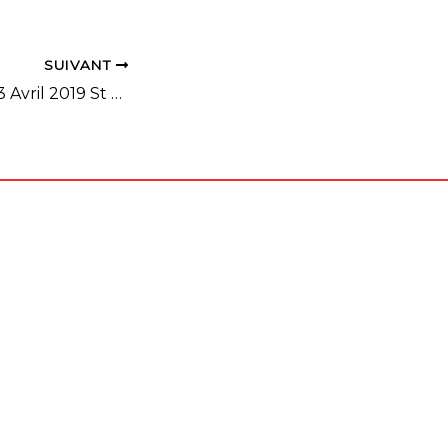
SUIVANT
Stage Vétérans 13 Avril 2019 St Malo