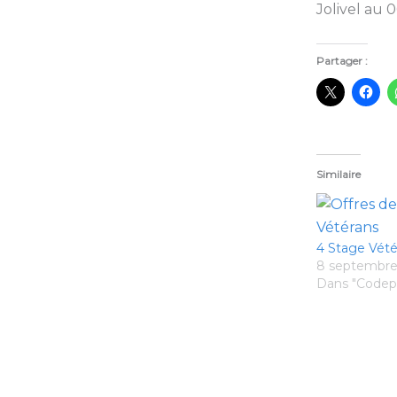
Jolivel au 0
Partager :
Similaire
4 Stage Vété
8 septembre
Dans "Codep