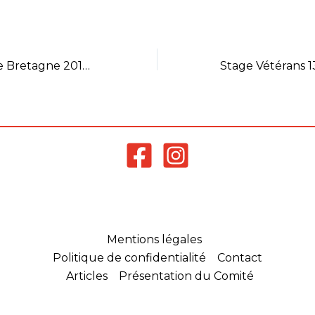
Comité si vous êtes
intéressés pour le recevoir).
Championnat de Bretagne 2018 : les inscriptions sont ouvertes !
Mentions légales
Politique de confidentialité
Contact
Articles
Présentation du Comité