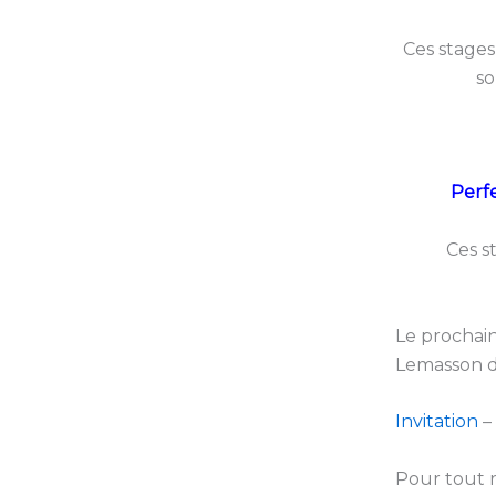
Ces stages
so
Perfe
Ces s
Le prochain
Lemasson d
Invitation
–
Pour tout 