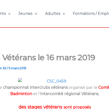
nts
Jeunes
Adultes
Formations / Empl
 Vétérans le 16 mars 2019
n 35
/
5 mars 2019
e
championnat interclubs vétérans
organisé par le
Comit
Badminton
et l’
Intercomité régional Vétérans
,
des stages vétérans
sont proposés