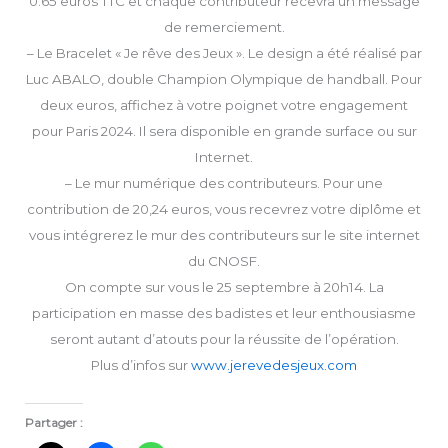
0.65 euros TTC et chaque contributeur recevra un message
de remerciement.
– Le Bracelet « Je rêve des Jeux ». Le design a été réalisé par
Luc ABALO, double Champion Olympique de handball. Pour
deux euros, affichez à votre poignet votre engagement
pour Paris 2024. Il sera disponible en grande surface ou sur
Internet.
– Le mur numérique des contributeurs. Pour une
contribution de 20,24 euros, vous recevrez votre diplôme et
vous intégrerez le mur des contributeurs sur le site internet
du CNOSF.
On compte sur vous le 25 septembre à 20h14. La
participation en masse des badistes et leur enthousiasme
seront autant d’atouts pour la réussite de l’opération.
Plus d’infos sur
www.jerevedesjeux.com
Partager :