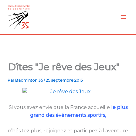
Aller
au
contenu
Dîtes "Je rêve des Jeux"
Par
Badminton 35
/
25 septembre 2015
Si vous avez envie que la France accueille
le plus
grand des événements sportifs
,
n’hésitez plus, rejoignez et participez à l’aventure