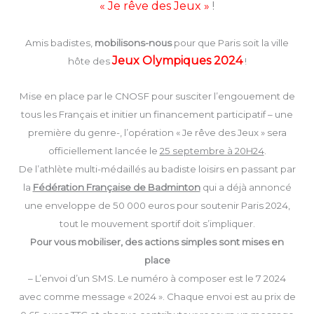
« Je rêve des Jeux »
!
Amis badistes,
mobilisons-nous
pour que Paris soit la ville
Jeux Olympiques 2024
hôte des
!
Mise en place par le CNOSF pour susciter l’engouement de
tous les Français et initier un financement participatif – une
première du genre-, l’opération « Je rêve des Jeux » sera
officiellement lancée le
25 septembre à 20H24
.
De l’athlète multi-médaillés au badiste loisirs en passant par
la
Fédération Française de Badminton
qui a déjà annoncé
une enveloppe de 50 000 euros pour soutenir Paris 2024,
tout le mouvement sportif doit s’impliquer.
Pour vous mobiliser, des actions simples sont mises en
place
– L’envoi d’un SMS. Le numéro à composer est le 7 2024
avec comme message « 2024 ». Chaque envoi est au prix de