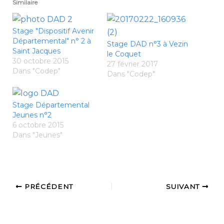
Similaire
Stage "Dispositif Avenir
Départemental" n° 2 à
Stage DAD n°3 à Vezin
Saint Jacques
le Coquet
30 octobre 2015
27 février 2017
Dans "Codep"
Dans "Codep"
Stage Départemental
Jeunes n°2
6 octobre 2015
Dans "Jeunes"
PRÉCÉDENT
SUIVANT