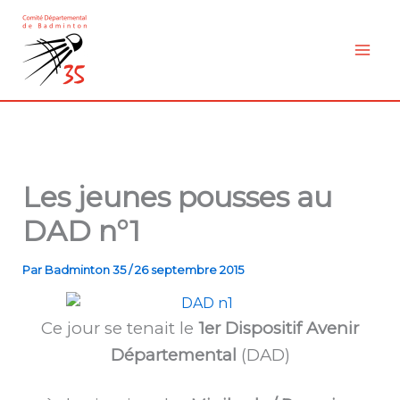
Aller
au
contenu
Les jeunes pousses au
DAD n°1
Par
Badminton 35
/
26 septembre 2015
Ce jour se tenait le
1er Dispositif Avenir
Départemental
(DAD)