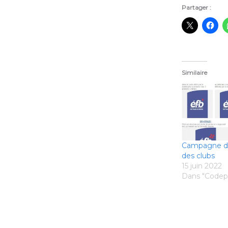
Partager :
Similaire
Campagne de 
des clubs
15 juin 2022
Dans "Codep