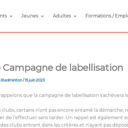
nts
Jeunes
Adultes
Formations / Empl
 Campagne de labellisation
5 Badminton
/
15 juin 2023
appelons que la campagne de labellisation s’achèvera le
s clubs, certains n’ont pas encore entamé la démarche, 
er de l’effectuer sans tarder. Un rappel est également 
des clubs entrant dans les critères et n’ayant pas dépos