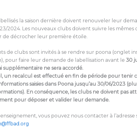
abellisés la saison dernière doivent renouveler leur de
2023/2024. Les nouveaux clubs doivent suivre les mêmes
 de décrocher leur première étoile.
nts de clubs sont invités à se rendre sur poona (onglet i
on), pour faire leur demande de labellisation avant le
30 j
i supplémentaire ne sera accordé.
, un recalcul est effectué en fin de période pour tenir
informations saisies dans Poona jusqu’au 30/06/2023 (pl
formations). En conséquence, les clubs ne doivent pas at
ment pour déposer et valider leur demande.
enseignement, vous pouvez nous contacter à l’adresse s
on@ffbad.org