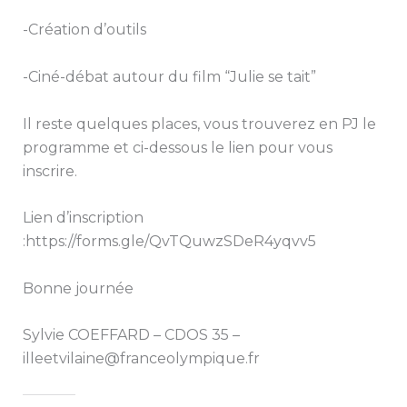
-Création d’outils
-Ciné-débat autour du film “Julie se tait”
Il reste quelques places, vous trouverez en PJ le
programme et ci-dessous le lien pour vous
inscrire.
Lien d’inscription
:https://forms.gle/QvTQuwzSDeR4yqvv5
Bonne journée
Sylvie COEFFARD – CDOS 35 –
illeetvilaine@franceolympique.fr