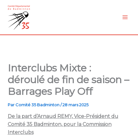
Aller
au
contenu
Interclubs Mixte :
déroulé de fin de saison –
Barrages Play Off
Par
Comité 35 Badminton
/
28 mars 2025
De la part d’Arnaud REMY, Vice-Président du
Comité 35 Badminton, pour la Commission
Interclubs