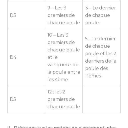
9 – Les 3
3 – Le dernier
D3
premiers de
de chaque
chaque poule
poule
10 – Les 3
5 – Le dernier
premiers de
de chaque
chaque poule
poule et les 2
D4
et le
derniers de la
vainqueur de
poule des
la poule entre
11èmes
les 4ème
12 : les 2
D5
premiers de
chaque poule