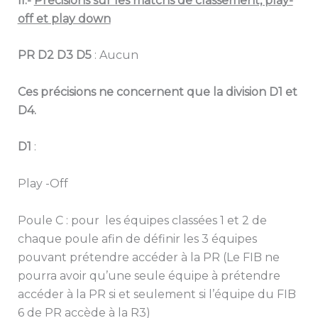
II.-
Précisions sur les matchs de classement, play-
off et play down
PR D2 D3 D5
: Aucun
Ces précisions ne concernent que la division D1 et
D4.
D1
:
Play -Off
Poule C : pour les équipes classées 1 et 2 de
chaque poule afin de définir les 3 équipes
pouvant prétendre accéder à la PR (Le FIB ne
pourra avoir qu’une seule équipe à prétendre
accéder à la PR si et seulement si l’équipe du FIB
6 de PR accède à la R3)