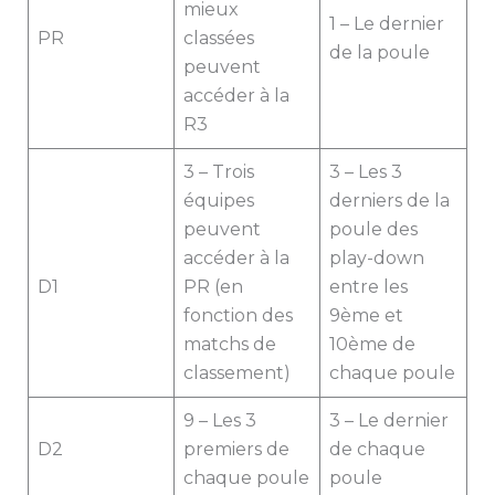
mieux
1 – Le dernier
PR
classées
de la poule
peuvent
accéder à la
R3
3 – Trois
3 – Les 3
équipes
derniers de la
peuvent
poule des
accéder à la
play-down
D1
PR (en
entre les
fonction des
9ème et
matchs de
10ème de
classement)
chaque poule
9 – Les 3
3 – Le dernier
D2
premiers de
de chaque
chaque poule
poule