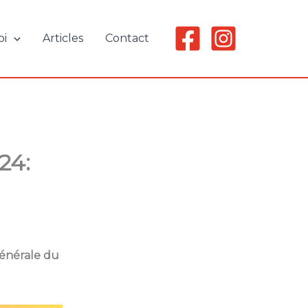
oi
Articles
Contact
24:
générale du