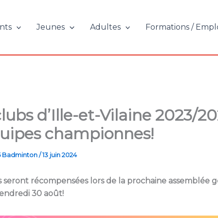
nts
Jeunes
Adultes
Formations / Empl
lubs d’Ille-et-Vilaine 2023/20
quipes championnes!
5 Badminton
/
13 juin 2024
s seront récompensées lors de la prochaine assemblée 
endredi 30 août!