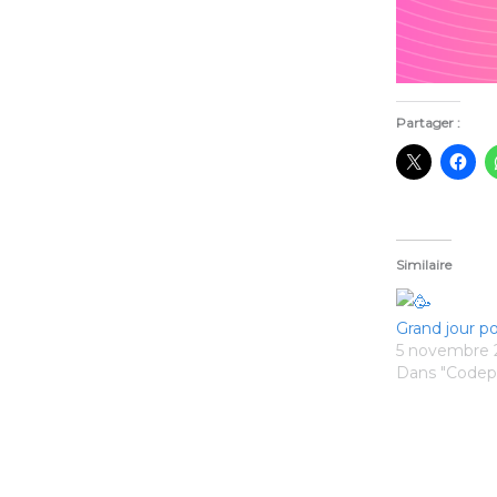
Partager :
Similaire
Grand jour po
5 novembre 
Dans "Codep