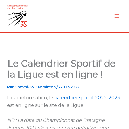
Aller
au
contenu
Le Calendrier Sportif de
la Ligue est en ligne !
Par
Comité 35 Badminton
/
22 juin 2022
Pour information, le
calendrier sportif 2022-2023
est en ligne sur le site de la Ligue.
NB : La date du Championnat de Bretagne
Jeunes 2023 n’est pas encore définitive, une