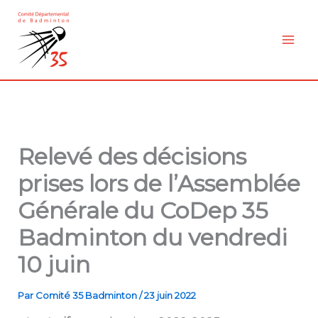
Aller
au
contenu
Relevé des décisions
prises lors de l’Assemblée
Générale du CoDep 35
Badminton du vendredi
10 juin
Par
Comité 35 Badminton
/
23 juin 2022