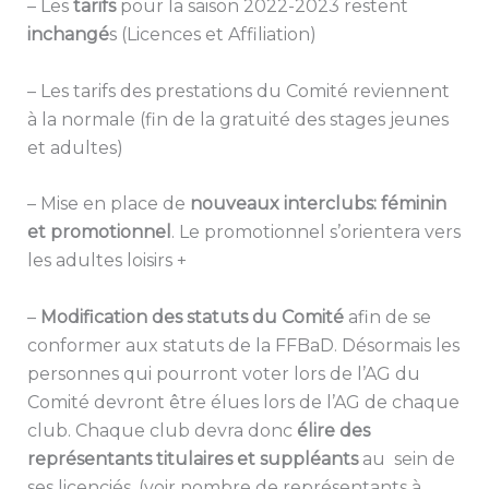
– Les
tarifs
pour la saison 2022-2023 restent
inchangé
s (Licences et Affiliation)
– Les tarifs des prestations du Comité reviennent
à la normale (fin de la gratuité des stages jeunes
et adultes)
– Mise en place de
nouveaux interclubs: féminin
et promotionnel
. Le promotionnel s’orientera vers
les adultes loisirs +
–
Modification des statuts du Comité
afin de se
conformer aux statuts de la FFBaD. Désormais les
personnes qui pourront voter lors de l’AG du
Comité devront être élues lors de l’AG de chaque
club. Chaque club devra donc
élire des
représentants titulaires et suppléants
au sein de
ses licenciés. (voir nombre de représentants à